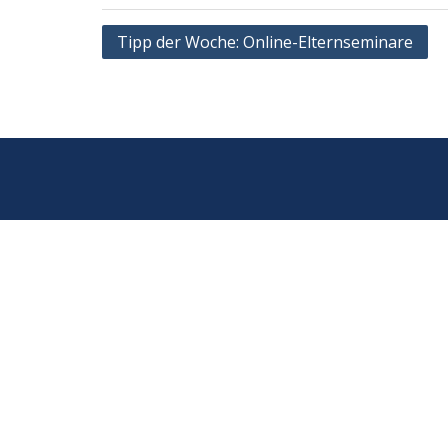
Beitragsnavigation
Tipp der Woche: Online-Elternseminare