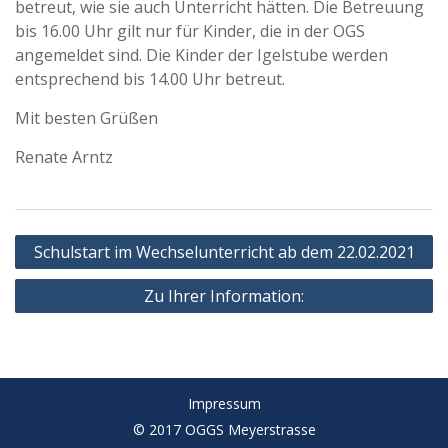
betreut, wie sie auch Unterricht hätten. Die Betreuung
bis 16.00 Uhr gilt nur für Kinder, die in der OGS
angemeldet sind. Die Kinder der Igelstube werden
entsprechend bis 14.00 Uhr betreut.
Mit besten Grüßen
Renate Arntz
Beitragsnavigation
Schulstart im Wechselunterricht ab dem 22.02.2021
Zu Ihrer Information:
Impressum
© 2017 OGGS Meyerstrasse